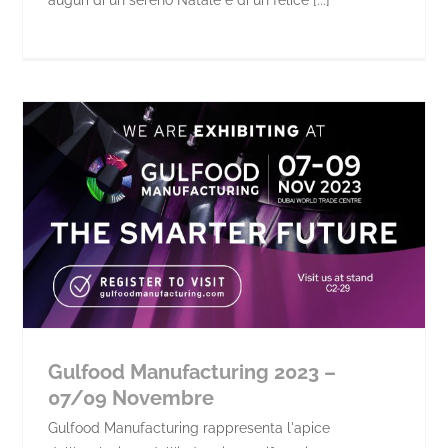
auguri di un sereno Natale e di un felice [...]
Gulfood Manufacturing 2023 –
07/09 Novembre
Gulfood Manufacturing rappresenta l'apice