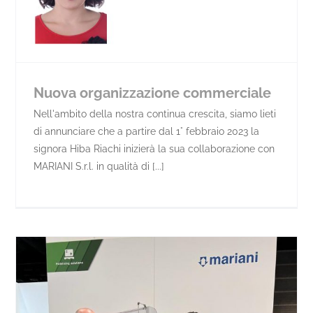
Nuova organizzazione commerciale
Nell'ambito della nostra continua crescita, siamo lieti
di annunciare che a partire dal 1° febbraio 2023 la
signora Hiba Riachi inizierà la sua collaborazione con
MARIANI S.r.l. in qualità di [...]