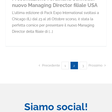
nuovo Managing Director filiale USA
L'ultima edizione di Pack Expo International svoltasi a
Chicago (IL) dal 23 al 26 Ottobre scorso, è stata la
perfetta cornice per presentare il nuovo Managing
Director della filiale di [...]
Precedente
Prossimo
1
2
3
Siamo social!