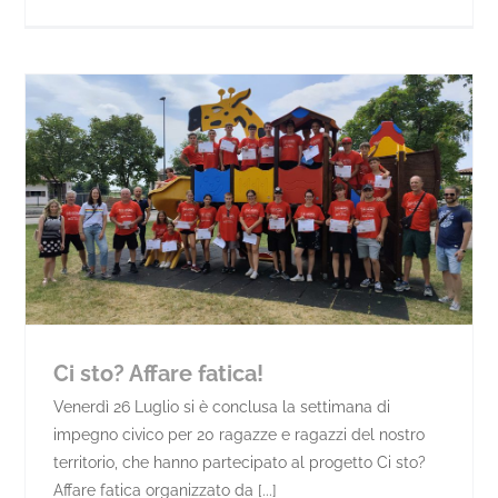
Ci sto? Affare fatica!
Venerdì 26 Luglio si è conclusa la settimana di
impegno civico per 20 ragazze e ragazzi del nostro
territorio, che hanno partecipato al progetto Ci sto?
Affare fatica organizzato da [...]