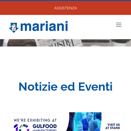
Salta
ASSISTENZA
al
contenuto
Notizie ed Eventi