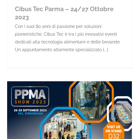
Cibus Tec Parma – 24/27 Ottobre
2023
Con i suoi 80 anni di passione per soluzioni
pionieristiche, Cibus Tec è tra i più innovativi eventi
dedicati alla tecnologia alimentare e delle bevande.
Un appuntamento altamente specializzato [...]