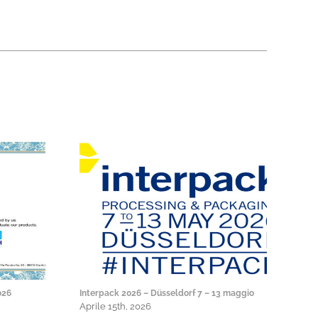
026
Interpack 2026 – Düsseldorf 7 – 13 maggio
Nuo
Aprile 15th, 2026
Giu