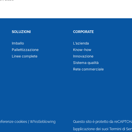
SOLUZIONI
CORPORATE
Imballo
L’azienda
Pallettizzazione
Know-how
Linee complete
Innovazione
Sistema qualità
Rete commerciale
eferenze cookies
|
Whistleblowing
Questo sito è protetto da reCAPTCHA 
l’applicazione dei suoi Termini di Serv