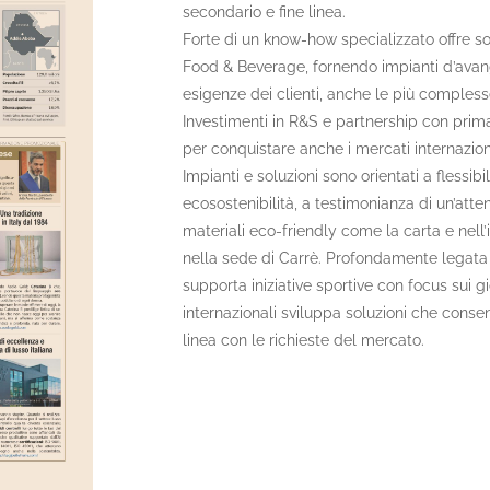
secondario e fine linea.
Forte di un know-how specializzato offre sol
Food & Beverage, fornendo impianti d’avan
esigenze dei clienti, anche le più compless
Investimenti in R&S e partnership con prima
per conquistare anche i mercati internazion
Impianti e soluzioni sono orientati a flessibi
ecosostenibilità, a testimonianza di un’att
materiali eco-friendly come la carta e nell
nella sede di Carrè. Profondamente legata al
supporta iniziative sportive con focus sui g
internazionali sviluppa soluzioni che conse
linea con le richieste del mercato.