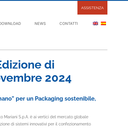
ASSISTENZA
DOWNLOAD
NEWS
CONTATTI
Edizione di
ovembre 2024
mano” per un Packaging sostenibile,
to Mariani S.p.A. è ai vertici del mercato globale
zione di sistemi innovativi per il confezionamento