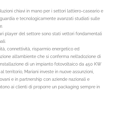
uzioni chiavi in mano per i settori lattiero-caseario e
guardia e tecnologicamente avanzati studiati sulle
e.
ri player del settore sono stati vettori fondamentali
ali.
lità, connettività, risparmio energetico ed
enzione all’ambiente che si conferma nell’adozione di
’installazione di un impianto fotovoltaico da 450 KW
 territorio, Mariani investe in nuove assunzioni,
iovani e in partnership con aziende nazionali e
ntono ai clienti di proporre un packaging sempre in