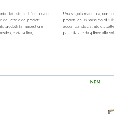
ci dei sistemi di fine linea ci
Una singola macchina, compatta
e del latte e dei prodotti
prodotti da un massimo di 6 lin
ati, prodotti farmaceutici e
accumulando 1 strato o 1 palle
estica, carta velina,
pallettizzare da 4 linee alla v
NPM