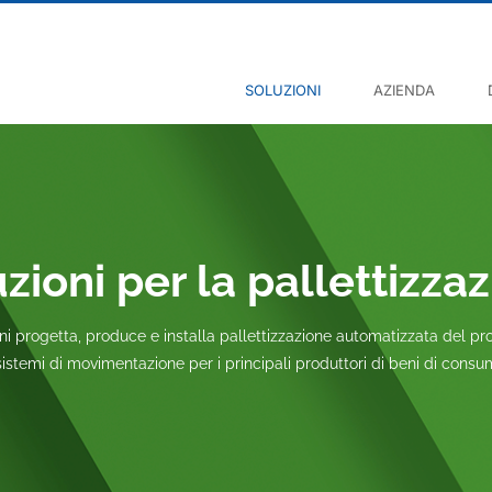
SOLUZIONI
AZIENDA
zioni per la pallettizza
ni progetta, produce e installa pallettizzazione automatizzata del pr
sistemi di movimentazione per i principali produttori di beni di consu