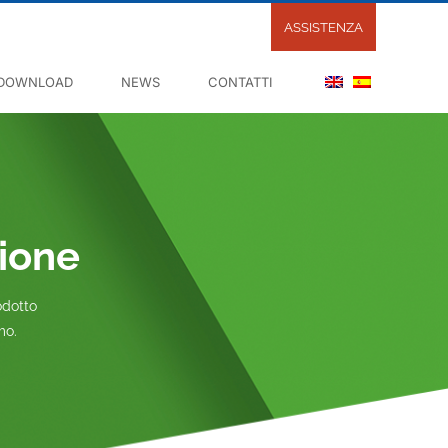
ASSISTENZA
DOWNLOAD
NEWS
CONTATTI
zione
odotto
mo.