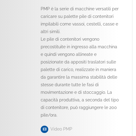
PMP è la serie di macchine versatili per
caricare su palette pile di contenitori
impilabili come vassoi, cestelli, casse e
altri simili.
Le pile di contenitori vengono
precostituite in ingresso alla macchina
e quindi vengono allineate e
posizionate da appositi traslatori sulle
palette di carico, realizzate in maniera
da garantire la massima stabilità delle
stesse durante tutte le fasi di
movimentazione e di stoccaggio. La
capacità produttiva, a seconda del tipo
di contenitore, può raggiungere le 200
pile/ora.
Video PMP