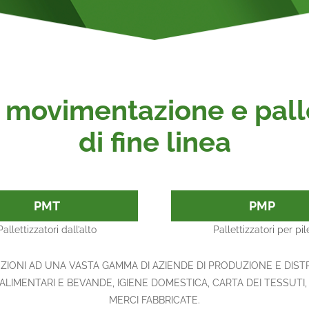
i movimentazione e pall
di fine linea
PMT
PMP
Pallettizzatori dall’alto
Pallettizzatori per pil
ZIONI AD UNA VASTA GAMMA DI AZIENDE DI PRODUZIONE E DIST
, ALIMENTARI E BEVANDE, IGIENE DOMESTICA, CARTA DEI TESSUTI
MERCI FABBRICATE.