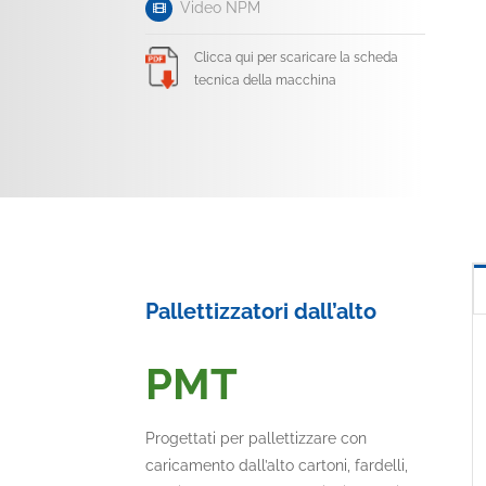
Video NPM
Clicca qui per scaricare la scheda
tecnica della macchina
Pallettizzatori dall’alto
PMT
Progettati per pallettizzare con
caricamento dall’alto cartoni, fardelli,