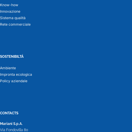
Know-how
Innovazione
Sistema qualità
Rete commerciale
SOSTENIBILTÁ
Ambiente
Impronta ecologica
Policy aziendale
CONTACTS
Mariani S.p.A.
Via Fondovilla 80