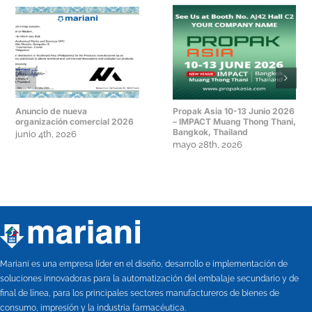
Anuncio de nueva
Propak Asia 10-13 Junio 2026
organización comercial 2026
– IMPACT Muang Thong Thani,
Bangkok, Thailand
junio 4th, 2026
mayo 28th, 2026
Mariani es una empresa líder en el diseño, desarrollo e implementación de
soluciones innovadoras para la automatización del embalaje secundario y de
final de línea, para los principales sectores manufactureros de bienes de
consumo, impresión y la industria farmacéutica.