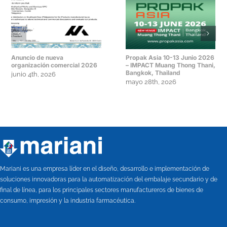
Anuncio de nueva
Propak Asia 10-13 Junio 2026
organización comercial 2026
– IMPACT Muang Thong Thani,
Bangkok, Thailand
junio 4th, 2026
mayo 28th, 2026
Mariani es una empresa líder en el diseño, desarrollo e implementación de
soluciones innovadoras para la automatización del embalaje secundario y de
final de línea, para los principales sectores manufactureros de bienes de
consumo, impresión y la industria farmacéutica.