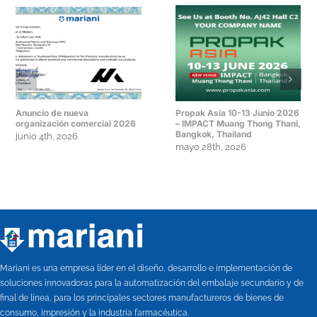
Anuncio de nueva
Propak Asia 10-13 Junio 2026
organización comercial 2026
– IMPACT Muang Thong Thani,
Bangkok, Thailand
junio 4th, 2026
mayo 28th, 2026
Mariani es una empresa líder en el diseño, desarrollo e implementación de
soluciones innovadoras para la automatización del embalaje secundario y de
final de línea, para los principales sectores manufactureros de bienes de
consumo, impresión y la industria farmacéutica.