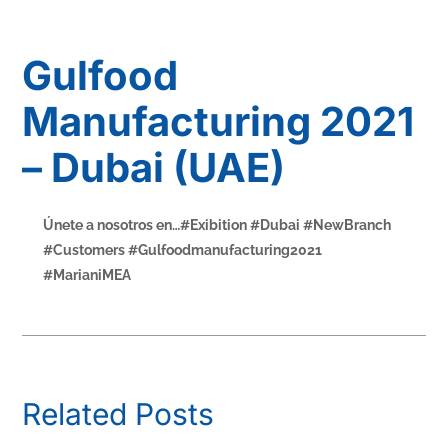
Gulfood
Manufacturing 2021
– Dubai (UAE)
Únete a nosotros en…#Exibition #Dubai #NewBranch
#Customers #Gulfoodmanufacturing2021
#MarianiMEA
Related Posts